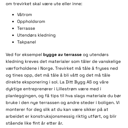
om trevirket skal være ute eller inne:
Våtrom
Oppholdsrom
Terrasse
Utendørs kledning
Takpanel
bygge av terrasse
Ved for eksempel
og utendørs
kledning kreves det materialer som tåler de vanskelige
værforholdene i Norge. Trevirket må tåle å fryses ned
og tines opp, det må tåle å bli vått og det må tåle
direkte eksponering i sol. La Ditt Bygg AS og våre
dyktige entreprenører i Lillestrøm være med i
planleggingen, og få tips til hva slags materiale du bør
bruke i den nye terrassen og andre steder i boligen. Vi
monterer for deg slik at du kan være sikker på at
arbeidet er konstruksjonsmessig riktig utført, og blir
stående like fint år etter år.