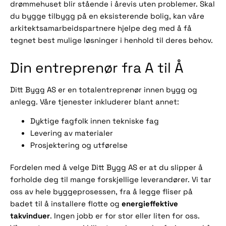
drømmehuset blir stående i årevis uten problemer. Skal
du bygge tilbygg på en eksisterende bolig, kan våre
arkitektsamarbeidspartnere hjelpe deg med å få
tegnet best mulige løsninger i henhold til deres behov.
Din entreprenør fra A til Å
Ditt Bygg AS er en totalentreprenør innen bygg og
anlegg. Våre tjenester inkluderer blant annet:
Dyktige fagfolk innen tekniske fag
Levering av materialer
Prosjektering og utførelse
Fordelen med å velge Ditt Bygg AS er at du slipper å
forholde deg til mange forskjellige leverandører. Vi tar
oss av hele byggeprosessen, fra å legge fliser på
energieffektive
badet til å installere flotte og
takvinduer
. Ingen jobb er for stor eller liten for oss.