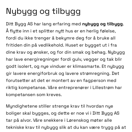
Nybygg og tilbygg
nybygg og tilbygg
Ditt Bygg AS har lang erfaring med
.
Å flytte inn i et splitter nytt hus er en herlig følelse,
fordi du ikke trenger å bekymre deg for å bruke all
fritiden din på vedlikehold. Huset er bygget ut i fra
dine krav og ønsker, og for din smak og behag. Nybygg
har lave energiregninger fordi gulv, vegger og tak blir
godt isolert, og nye vinduer er klimasmarte. Et nybygg
gir lavere energiforbruk og lavere strømregning. Det
forutsetter at det er montert av en fagperson med
riktig kompetanse. Våre entreprenører i Lillestrøm har
kompetansen som kreves.
Myndighetene stiller strenge krav til hvordan nye
boliger skal bygges, og dette er noe vi i Ditt Bygg AS
tar på alvor. Våre snekkere i Lørenskog møter alle
tekniske krav til nybygg slik at du kan være trygg på at