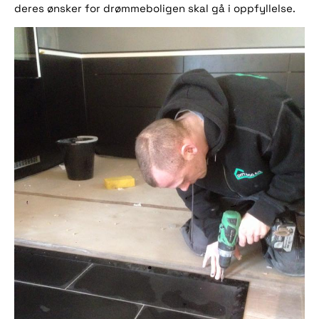
deres ønsker for drømmeboligen skal gå i oppfyllelse.